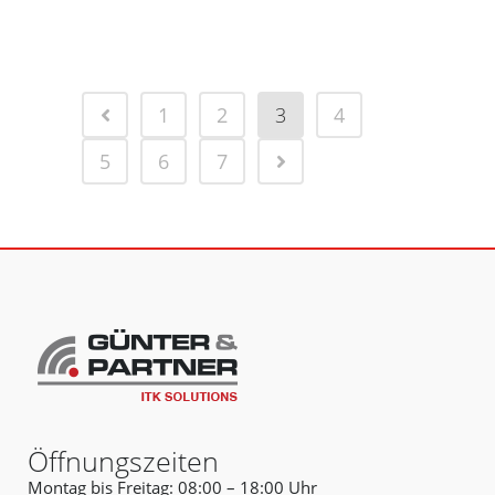
1
2
3
4
5
6
7
Öffnungszeiten
Montag bis Freitag: 08:00 – 18:00 Uhr