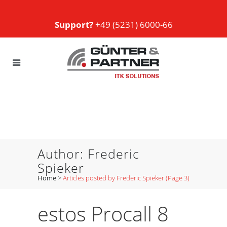
Support?
+49 (5231) 6000-66
Author: Frederic
Spieker
Home
>
Articles posted by Frederic Spieker
(Page 3)
estos Procall 8