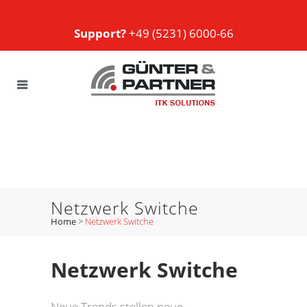
Support?
+49 (5231) 6000-66
Netzwerk Switche
Home
>
Netzwerk Switche
Netzwerk Switche
Neue Trends stellen neue