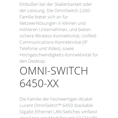
Einbußen bei der Skalierbarkeit oder
der Leistung. Die OmniSwitch 2260-
Familie bietet sich an für
Netzwerklösungen in kleinen und
mittleren Unternehmen, und bieten
sichere Wireless-Konnektivität, Unified-
Communications-Konnektivität (IP
Telefonie und Video), sowie
Hochgeschwindigkeits-Konnektivität für
den Desktop.
OMNI-SWITCH
6450-XX
Die Familie der hochwertigen Alcatel-
Lucent OmniSwitch™ 6450 Stackable
Gigabit Ethernet LAN-Switches umfasst
eine Serie von Modellen mit 10 (24/48)