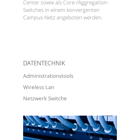
Center sowie als Core-/Aggregation-
Switches in einem konvergenten
Campus-Netz angeboten werden.
DATENTECHNIK
Administrationstools
Wireless Lan
Netzwerk Switche