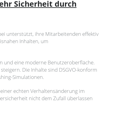
hr Sicherheit durch
 unterstützt, ihre Mitarbeitenden effektiv
xisnahen Inhalten, um
ten und eine moderne Benutzeroberfläche.
 steigern. Die Inhalte sind DSGVO-konform
hing-Simulationen.
u einer echten Verhaltensänderung im
ersicherheit nicht dem Zufall überlassen