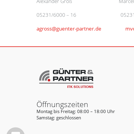
Alexander Groß Marcel V
05231/6000 – 16 05231/60
agross@guenter-partner.de
mvo
Öffnungszeiten
Montag bis Freitag: 08:00 – 18:00 Uhr
Samstag: geschlossen