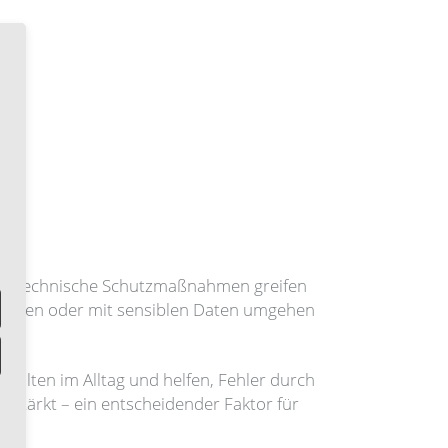
ist. Technische Schutzmaßnahmen greifen
rstellen oder mit sensiblen Daten umgehen
halten im Alltag und helfen, Fehler durch
stärkt – ein entscheidender Faktor für