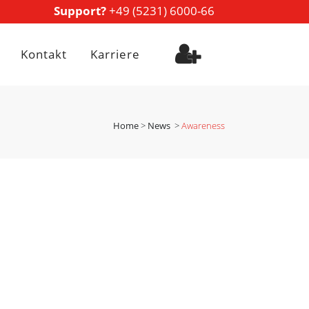
Support?
+49 (5231) 6000-66
Kontakt
Karriere
Home
>
News
>
Awareness