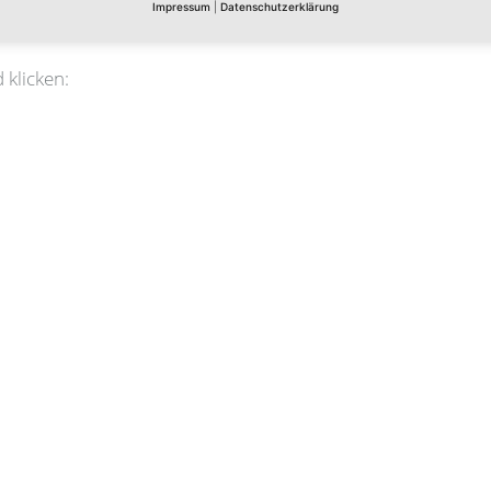
Impressum
|
Datenschutzerklärung
 klicken: