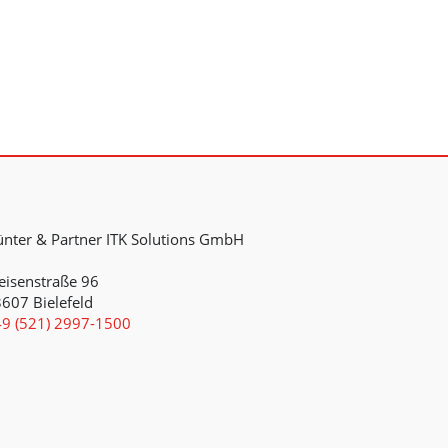
nter & Partner ITK Solutions GmbH
isenstraße 96
607 Bielefeld
9 (521) 2997-1500