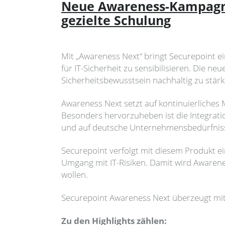
Neue Awareness-Kampagne
gezielte Schulung
Mit „Awareness Next“ bringt Securepoint ei
für IT-Sicherheit zu sensibilisieren. Die
Sicherheitsbewusstsein nachhaltig zu stär
Awareness Next setzt auf kontinuierliches
Besonders hervorzuheben ist die Integrati
und auf deutsche Unternehmensbedürfnisse
Securepoint verfolgt mit diesem Produkt e
Umgang mit IT-Risiken. Damit wird Awarenes
wollen.
Securepoint Awareness Next überzeugt mit 
Zu den Highlights zählen: