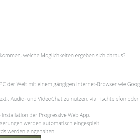
gekommen, welche Möglichkeiten ergeben sich daraus?
m PC der Welt mit einem gängigen Internet-Browser wie Goo
m Text-, Audio- und VideoChat zu nutzen, via Tischtelefon od
 Installation der Progressive Web App.
serungen werden automatisch eingespielt.
rds werden eingehalten.