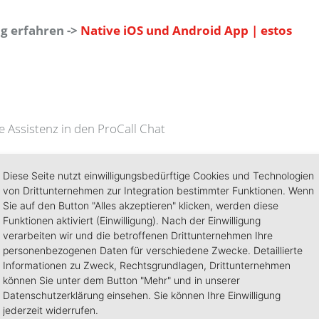
ng erfahren
->
Native iOS und Android App | estos
e Assistenz in den ProCall Chat
Diese Seite nutzt einwilligungsbedürftige Cookies und Technologien
n
von Drittunternehmen zur Integration bestimmter Funktionen. Wenn
achen
Sie auf den Button "Alles akzeptieren" klicken, werden diese
ntationen
Funktionen aktiviert (Einwilligung). Nach der Einwilligung
verarbeiten wir und die betroffenen Drittunternehmen Ihre
personenbezogenen Daten für verschiedene Zwecke. Detaillierte
Informationen zu Zweck, Rechtsgrundlagen, Drittunternehmen
können Sie unter dem Button "Mehr" und in unserer
Datenschutzerklärung einsehen. Sie können Ihre Einwilligung
jederzeit widerrufen.