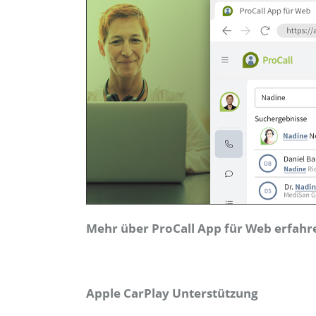
Mehr über ProCall App für Web erfahre
Apple CarPlay Unterstützung