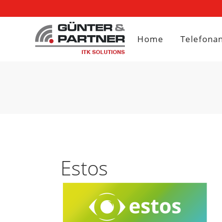
Home
Telefona
Estos