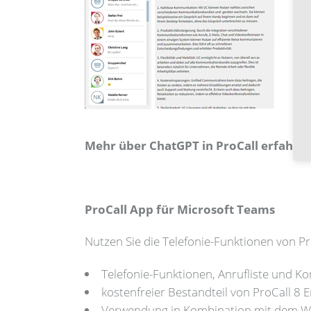
Mehr über ChatGPT in ProCall erfahren
ProCall App für Microsoft Teams
Nutzen Sie die Telefonie-Funktionen von Pr
Telefonie-Funktionen, Anrufliste und K
kostenfreier Bestandteil von ProCall 8 
Verwendung in Kombination mit dem W