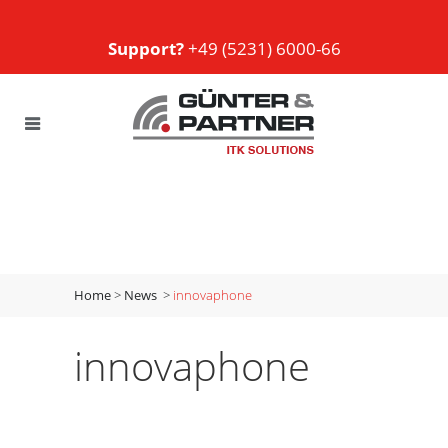
Support?
+49 (5231) 6000-66
Home
>
News
>
innovaphone
innovaphone