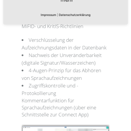
im Finanzsektor gelten, abgestimmt.
Impressum
|
Datenschutzerklärung
Das ist neu: Voice Recording gemäß
MiFID- und KritIS-Richtlinien
Verschlüsselung der
Aufzeichnungsdaten in der Datenbank
Nachweis der Unveränderbarkeit
(digitale Signatur/Wasserzeichen)
4-Augen-Prinzip für das Abhören
von Sprachaufzeichnungen
Zugriffskontrolle und -
Protokollierung
Kommentarfunktion für
Sprachaufzeichnungen (über eine
Schnittstelle zur Connect App)