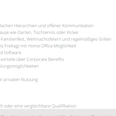
 flachen Hierarchien und offener Kommunikation
ause wie Darten, Tischtennis oder Kicker
milienfest, Weihnachtsfeiern und regelmäßiges Grillen
bis Freitag) mit Home-Office-Möglichkeit
nd Software
rvorteile über Corporate Benefits
cklungsmöglichkeiten
r privaten Nutzung
h oder eine vergleichbare Qualifikation
im Microsoft-Umfeld